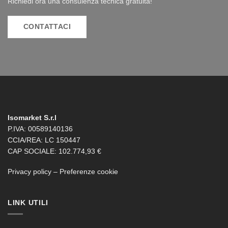
Richiedi ora una consulenza tecnica gratuita!
CONTATTACI
Isomarket S.r.l
P.IVA: 00589140136
CCIA/REA: LC 150447
CAP SOCIALE: 102.774,93 €
Privacy policy
–
Preferenze cookie
LINK UTILI