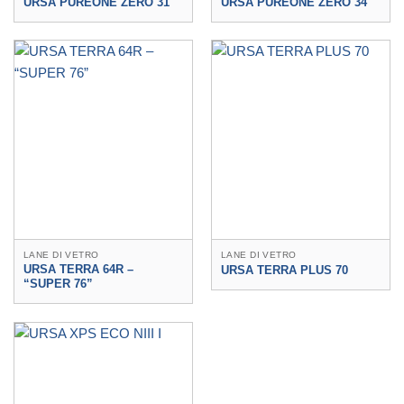
URSA PUREONE ZERO 31
URSA PUREONE ZERO 34
LANE DI VETRO
LANE DI VETRO
URSA TERRA 64R –
URSA TERRA PLUS 70
“SUPER 76”