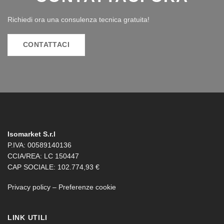
Richiedi ora una consulenza tecnica gratuita!
CONTATTACI
Isomarket S.r.l
P.IVA: 00589140136
CCIA/REA: LC 150447
CAP SOCIALE: 102.774,93 €
Privacy policy
–
Preferenze cookie
LINK UTILI