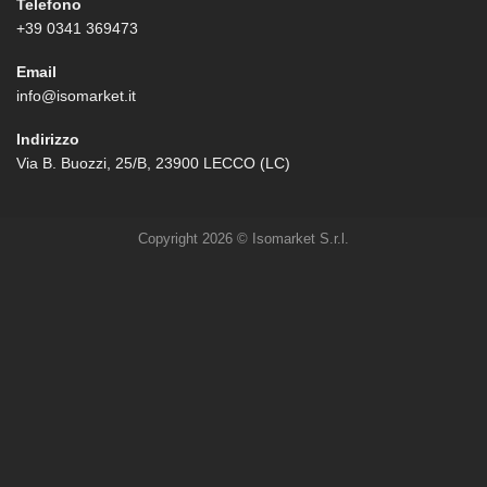
Telefono
+39 0341 369473
Email
info@isomarket.it
Indirizzo
Via B. Buozzi, 25/B, 23900 LECCO (LC)
Copyright 2026 © Isomarket S.r.l.