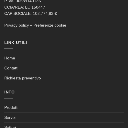
P.IVA: 00589140136
CCIA/REA: LC 150447
CAP SOCIALE: 102.774,93 €
Privacy policy
–
Preferenze cookie
LINK UTILI
Home
Contatti
Richiesta preventivo
INFO
Prodotti
Servizi
Settori