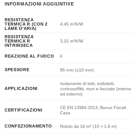
INFORMAZIONI AGGIUNTIVE
RESISTENZA
4,45 m²K/W
TERMICA R (CON 2
LAME D'ARIA)
RESISTENZA
3,15 m²K/W
TERMICA R
INTRINSECA
REAZIONE AL FUOCO
F
SPESSORE
85 mm (±10 mm)
Isolamento di tetti, sottotetti,
APPLICAZIONI
controsoffitti, muri e facciate (interno
ed esterno)
CE EN 13984:2013, Bonus Fiscali
CERTIFICAZIONI
Casa
CONFEZIONAMENTO
Rotolo da 16 m² (10 × 1,6 m)