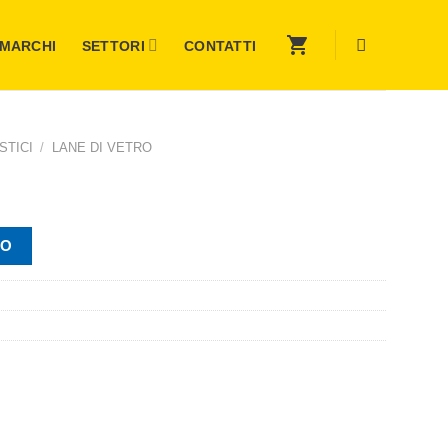
MARCHI
SETTORI
CONTATTI
STICI
/
LANE DI VETRO
VO