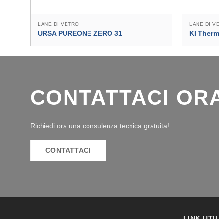
LANE DI VETRO
LANE DI V
URSA PUREONE ZERO 31
KI Therm
CONTATTACI OR
Richiedi ora una consulenza tecnica gratuita!
CONTATTACI
LINK UTIL