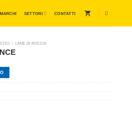
MARCHI
SETTORI
CONTATTI
STICI
/
LANE DI ROCCIA
ENCE
VO