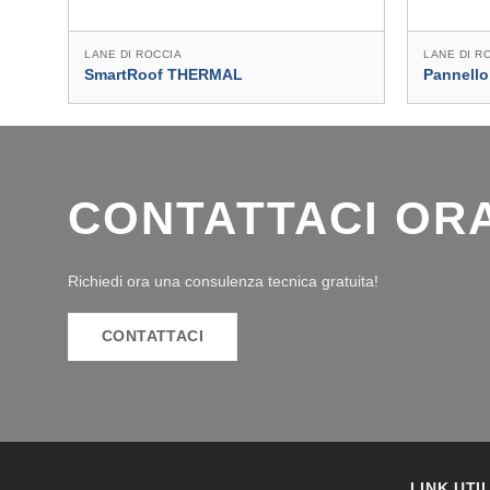
LANE DI ROCCIA
LANE DI R
SmartRoof THERMAL
Pannello
CONTATTACI OR
Richiedi ora una consulenza tecnica gratuita!
CONTATTACI
LINK UTIL