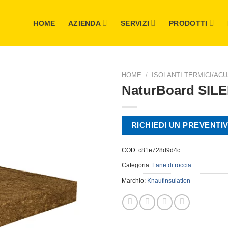
HOME
AZIENDA
SERVIZI
PRODOTTI
HOME
/
ISOLANTI TERMICI/ACU
NaturBoard SIL
RICHIEDI UN PREVENTI
COD:
c81e728d9d4c
Categoria:
Lane di roccia
Marchio:
Knaufinsulation